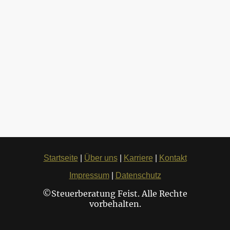
Startseite
|
Über uns
|
Karriere
|
Kontakt
Impressum
|
Datenschutz
©Steuerberatung Feist. Alle Rechte
vorbehalten.