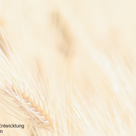
Entwicklung
en