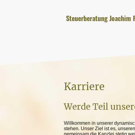
Steuerberatung Joachim F
Karriere
Werde Teil unse
Willkommen in unserer dynamische
stehen. Unser Ziel ist es, unser
gemeinsam die Kanzlei stetig weit