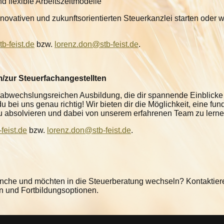
d flexible Arbeitszeitmodelle
nnovativen und zukunftsorientierten Steuerkanzlei starten oder 
tb-feist.de
bzw.
lorenz.don@stb-feist.de
.
m/zur Steuerfachangestellten
 abwechslungsreichen Ausbildung, die dir spannende Einblicke 
 bei uns genau richtig! Wir bieten dir die Möglichkeit, eine fu
zu absolvieren und dabei von unserem erfahrenen Team zu lerne
-feist.de
bzw.
lorenz.don@stb-feist.de
.
anche und möchten in die Steuerberatung wechseln? Kontaktieren
en und Fortbildungsoptionen.