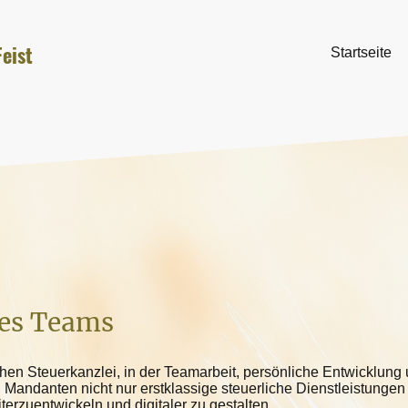
eist
Startseite
res Teams
n Steuerkanzlei, in der Teamarbeit, persönliche Entwicklung u
en Mandanten nicht nur erstklassige steuerliche Dienstleistunge
erzuentwickeln und digitaler zu gestalten.