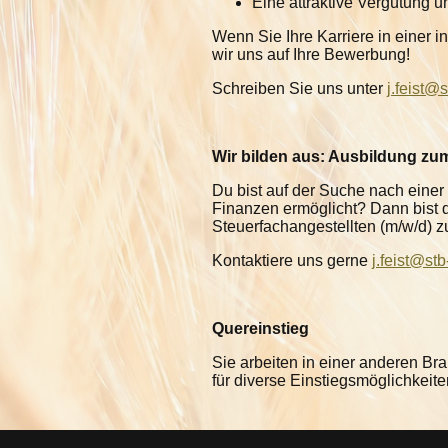
Eine attraktive Vergütung un
Wenn Sie Ihre Karriere in einer i
wir uns auf Ihre Bewerbung!
Schreiben Sie uns unter
j.feist@s
Wir bilden aus: Ausbildung zu
Du bist auf der Suche nach einer
Finanzen ermöglicht? Dann bist du
Steuerfachangestellten (m/w/d) 
Kontaktiere uns gerne
j.feist@stb
Quereinstieg
Sie arbeiten in einer anderen Br
für diverse Einstiegsmöglichkeit